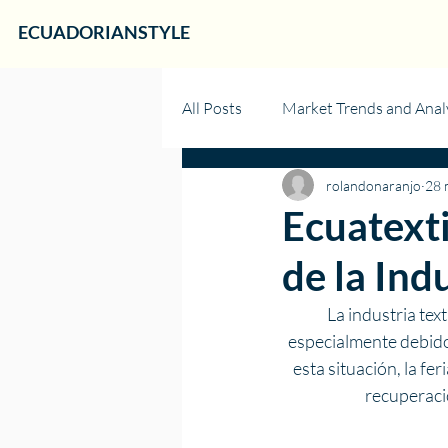
ECUADORIANSTYLE
All Posts
Market Trends and Anal
rolandonaranjo
28 
Ecuatexti
de la Ind
La industria tex
especialmente debido 
esta situación, la f
recuperació