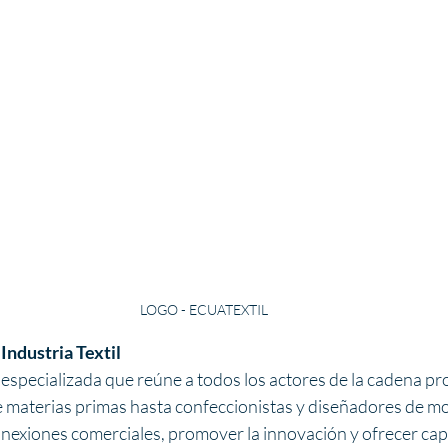
LOGO - ECUATEXTIL
Industria Textil
 especializada que reúne a todos los actores de la cadena prod
materias primas hasta confeccionistas y diseñadores de mod
 conexiones comerciales, promover la innovación y ofrecer ca