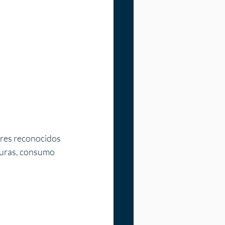
ores reconocidos 
turas, consumo 