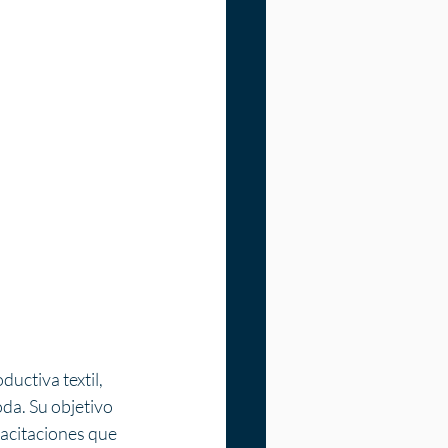
uctiva textil, 
a. Su objetivo 
pacitaciones que 