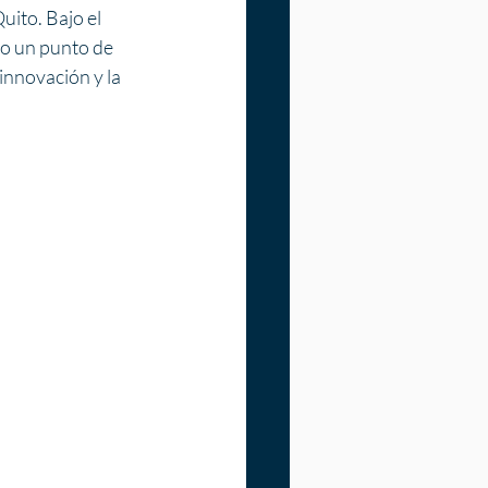
ito. Bajo el 
o un punto de 
innovación y la 