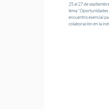
25 al 27 de septiembr
lema "Oportunidades q
encuentro esencial par
colaboración en la ind