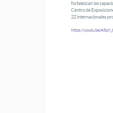
fortalezcan las capacid
Centro de Exposicione
22 internacionales pr
https://youtu.be/A5q