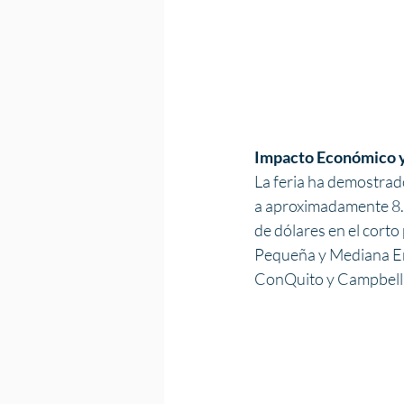
Impacto Económico y
La feria ha demostrado
a aproximadamente 8.0
de dólares en el corto 
Pequeña y Mediana Em
ConQuito y Campbell E