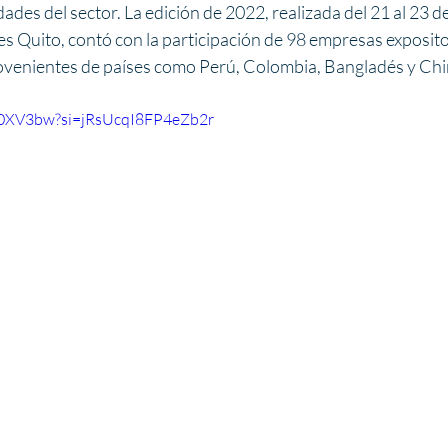
ades del sector. La edición de 2022, realizada del 21 al 23 de 
s Quito, contó con la participación de 98 empresas exposito
ovenientes de países como Perú, Colombia, Bangladés y Chi
Y_0XV3bw?si=jRsUcqI8FP4eZb2r