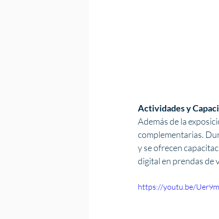
Actividades y Capac
Además de la exposició
complementarias. Dura
y se ofrecen capacita
digital en prendas de v
https://youtu.be/Ue