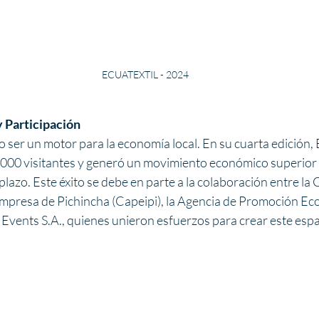
ECUATEXTIL - 2024
 Participación
 ser un motor para la economía local. En su cuarta edición, E
00 visitantes y generó un movimiento económico superior a 
plazo. Este éxito se debe en parte a la colaboración entre la 
presa de Pichincha (Capeipi), la Agencia de Promoción Ec
vents S.A., quienes unieron esfuerzos para crear este espa