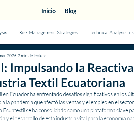
Inicio
Blog
ysis
Risk Management Strategies
Technical Analysis Ins
mar 2025
2 min de lectura
l: Impulsando la Reactiv
ustria Textil Ecuatoriana
til en Ecuador ha enfrentado desafíos significativos en los úl
a la pandemia que afectó las ventas y el empleo en el sector
eria Ecuatextil se ha consolidado como una plataforma clave p
n y el desarrollo de esta industria vital para la economía nac