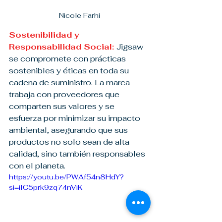
Nicole Farhi
Sostenibilidad y 
Responsabilidad Social: 
Jigsaw 
se compromete con prácticas 
sostenibles y éticas en toda su 
cadena de suministro. La marca 
trabaja con proveedores que 
comparten sus valores y se 
esfuerza por minimizar su impacto 
ambiental, asegurando que sus 
productos no solo sean de alta 
calidad, sino también responsables 
con el planeta.
https://youtu.be/PWAf54n8HdY?
si=iIC5prk9zq74nViK