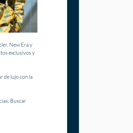
er, New Era y 
os exclusivos y 
 de lujo con la 
ias. Buscar 
 