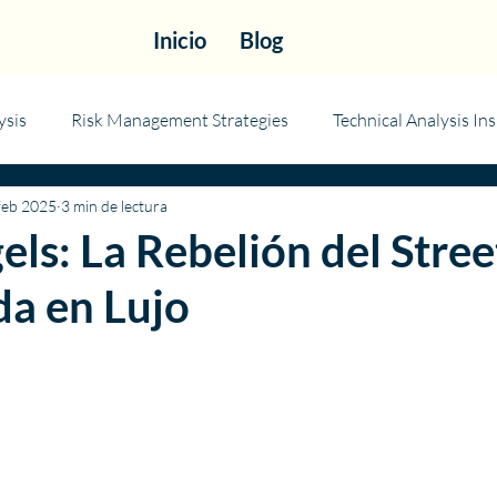
Inicio
Blog
ysis
Risk Management Strategies
Technical Analysis Ins
feb 2025
3 min de lectura
ls: La Rebelión del Stre
da en Lujo