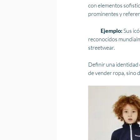
con elementos sofistic
prominentes y referen
Ejemplo: 
Sus icó
reconocidos mundialme
streetwear.
Definir una identidad 
de vender ropa, sino 