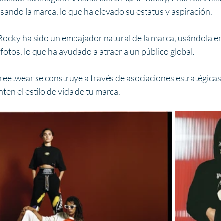
usando la marca, lo que ha elevado su estatus y aspiración.
ocky ha sido un embajador natural de la marca, usándola en
fotos, lo que ha ayudado a atraer a un público global.
streetwear se construye a través de asociaciones estratégicas
ten el estilo de vida de tu marca.