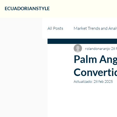
ECUADORIANSTYLE
All Posts
Market Trends and Anal
rolandonaranjo
28 
Palm Ange
Converti
Actualizado:
28 feb 2025