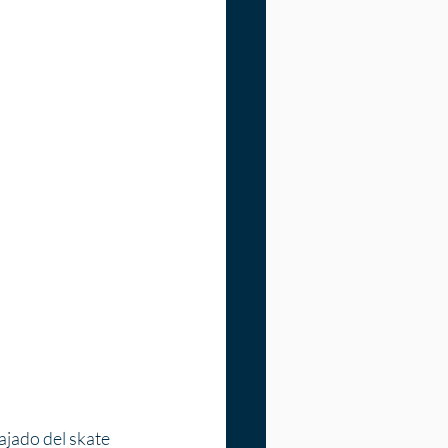
ajado del skate 