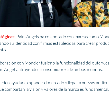
tégicas:
 Palm Angels ha colaborado con marcas como Moncl
ndo su identidad con firmas establecidas para crear product
nto.
boración con Moncler fusionó la funcionalidad del outerwear
alm Angels, atrayendo a consumidores de ambos mundos.
eden ayudar a expandir el mercado y llegar a nuevas audienc
e compartan la visión y valores de la marca es fundamental.