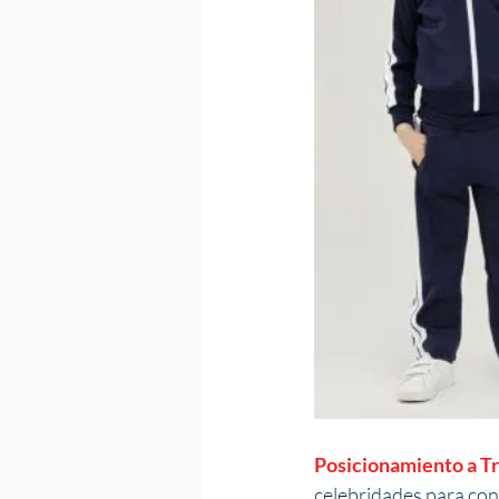
Posicionamiento a Tr
celebridades para con