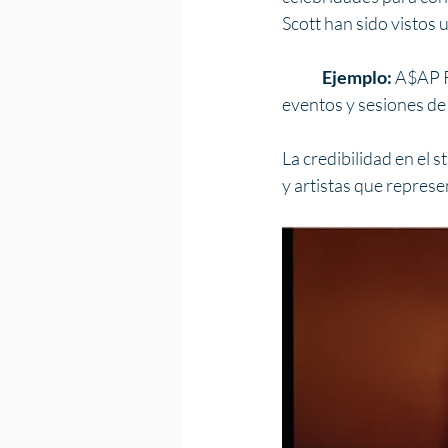
Scott han sido vistos 
	Ejemplo: 
A$AP R
eventos y sesiones de 
La credibilidad en el 
y artistas que represen