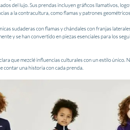
ados del lujo. Sus prendas incluyen gráficos llamativos, logo
cias a la contracultura, como flamas y patrones geométricos
nicas sudaderas con flamas y chándales con franjas laterale
nte y se han convertido en piezas esenciales para los segui
clara que mezclé influencias culturales con un estilo único. N
de contar una historia con cada prenda.