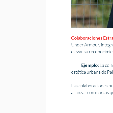
Colaboraciones Estra
Under Armour, integra
elevar su reconocimie
Ejemplo: 
La cola
estética urbana de P
Las colaboraciones pu
alianzas con marcas qu