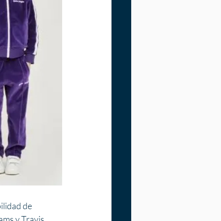
ilidad de 
ams y Travis 