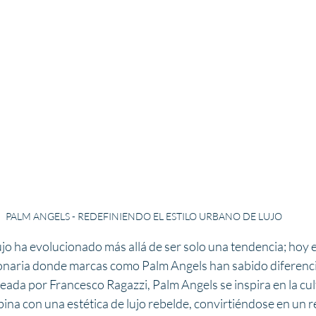
PALM ANGELS - REDEFINIENDO EL ESTILO URBANO DE LUJO
ujo ha evolucionado más allá de ser solo una tendencia; hoy e
lonaria donde marcas como Palm Angels han sabido diferenc
eada por Francesco Ragazzi, Palm Angels se inspira en la cult
bina con una estética de lujo rebelde, convirtiéndose en un 