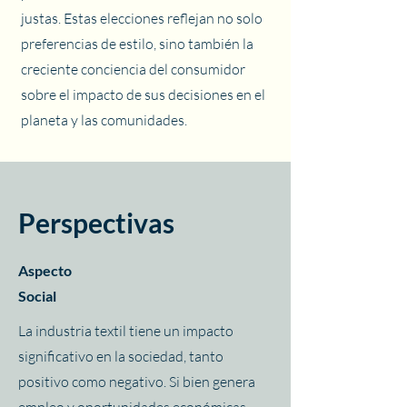
justas. Estas elecciones reflejan no solo
preferencias de estilo, sino también la
creciente conciencia del consumidor
sobre el impacto de sus decisiones en el
planeta y las comunidades.
Perspectivas
Aspecto
Social
La industria textil tiene un impacto
significativo en la sociedad, tanto
positivo como negativo. Si bien genera