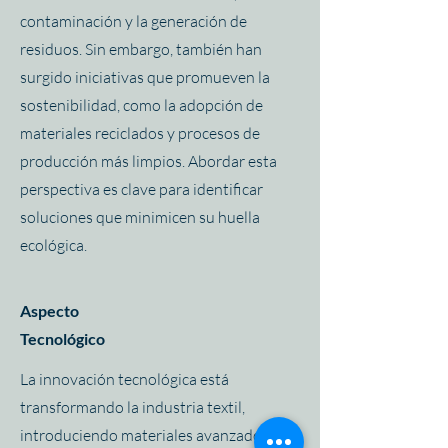
contaminación y la generación de
residuos. Sin embargo, también han
surgido iniciativas que promueven la
sostenibilidad, como la adopción de
materiales reciclados y procesos de
producción más limpios. Abordar esta
perspectiva es clave para identificar
soluciones que minimicen su huella
ecológica.
Aspecto
Tecnológico
La innovación tecnológica está
transformando la industria textil,
introduciendo materiales avanzados