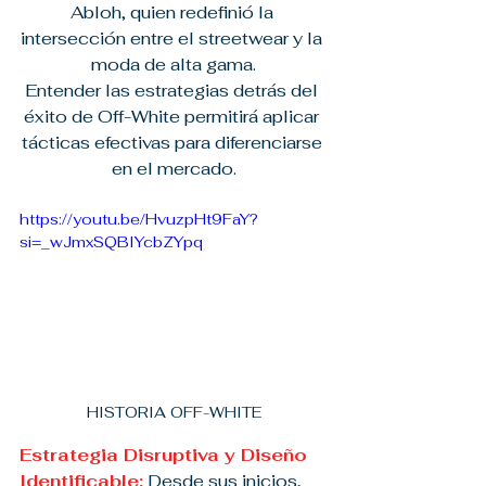
Abloh, quien redefinió la 
intersección entre el streetwear y la 
moda de alta gama.
Entender las estrategias detrás del 
éxito de Off-White permitirá aplicar 
tácticas efectivas para diferenciarse 
en el mercado.
https://youtu.be/HvuzpHt9FaY?
si=_wJmxSQBIYcbZYpq
HISTORIA OFF-WHITE
Estrategia Disruptiva y Diseño 
Identificable:
 Desde sus inicios, 